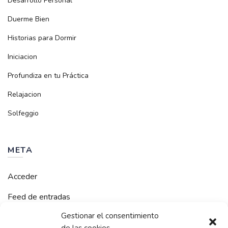
Desarrollo Personal
Duerme Bien
Historias para Dormir
Iniciacion
Profundiza en tu Práctica
Relajacion
Solfeggio
META
Acceder
Feed de entradas
Gestionar el consentimiento
Feed de comentarios