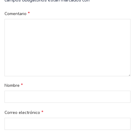
campos obligatorios están marcados con
*
*
Comentario
*
Nombre
*
Correo electrónico