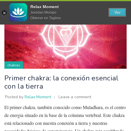
24
Relax Moment
Ver
Joredan Mompo
MAY
Obtener en Tagline
chakras
Primer chakra: la conexión esencial
con la tierra
Posted by
Relax Moment
Leave a comment
El primer chakra, también conocido como Muladhara, es el centro
de energía situado en la base de la columna vertebral. Este chakra
está relacionado con nuestra conexión a tierra y nuestras
necesidades básicas de supervivencia. Un chakra raiz equilibrado