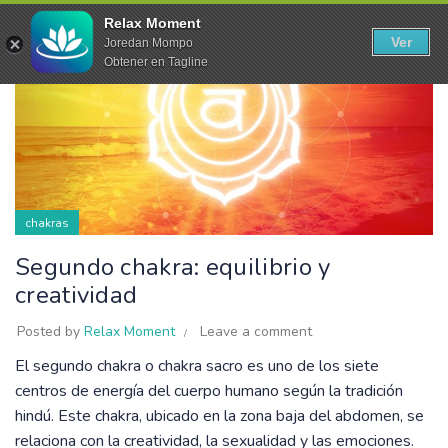
24
Relax Moment
Ver
Joredan Mompo
MAY
Obtener en Tagline
chakras
Segundo chakra: equilibrio y
creatividad
Posted by
Relax Moment
Leave a comment
El segundo chakra o chakra sacro es uno de los siete
centros de energía del cuerpo humano según la tradición
hindú. Este chakra, ubicado en la zona baja del abdomen, se
relaciona con la creatividad, la sexualidad y las emociones.